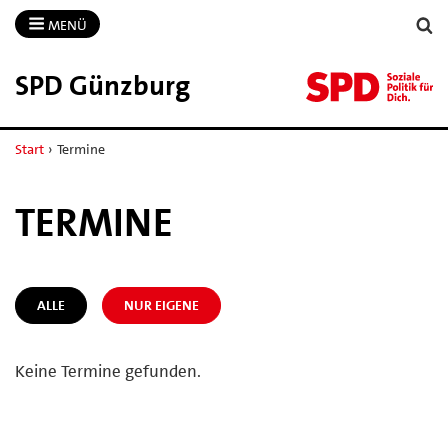
MENÜ
SPD Günzburg
Start
›
Termine
TERMINE
ALLE
NUR EIGENE
Keine Termine gefunden.